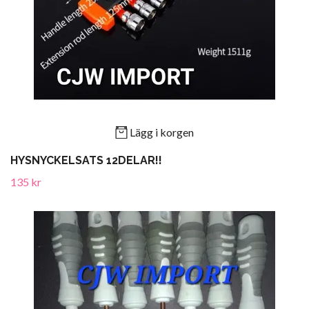
Lägg i korgen
HYSNYCKELSATS 12DELAR!!
135 kr