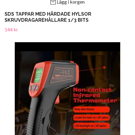
Lägg i korgen
SDS TAPPAR MED HÄRDADE HYLSOR
SKRUVDRAGAREHÅLLARE 1/3 BITS
144 kr