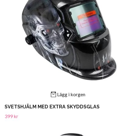
Lägg i korgen
SVETSHJÄLM MED EXTRA SKYDDSGLAS
399 kr