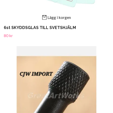
Lägg i korgen
6st SKYDDSGLAS TILL SVETSHJÄLM
80 kr