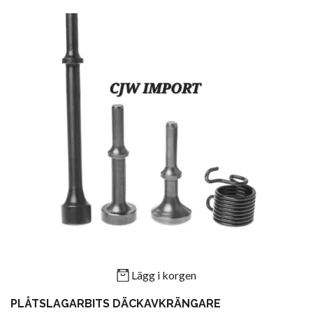
Lägg i korgen
PLÅTSLAGARBITS DÄCKAVKRÄNGARE