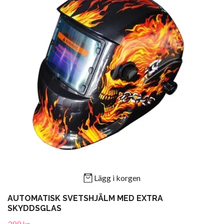
Lägg i korgen
AUTOMATISK SVETSHJÄLM MED EXTRA
SKYDDSGLAS
399 kr