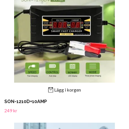
Lägg i korgen
SON-1210D+10AMP
249 kr