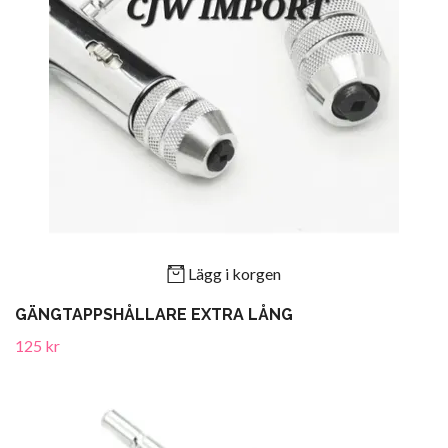
Lägg i korgen
GÄNGTAPPSHÅLLARE EXTRA LÅNG
125 kr