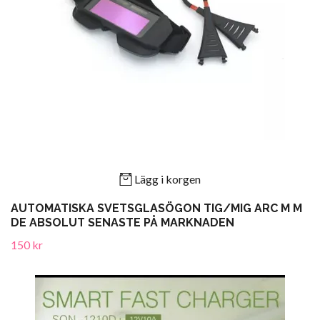
Lägg i korgen
AUTOMATISKA SVETSGLASÖGON TIG/MIG ARC M M
DE ABSOLUT SENASTE PÅ MARKNADEN
150 kr