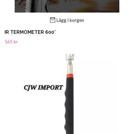
Lägg i korgen
IR TERMOMETER 600°
165 kr