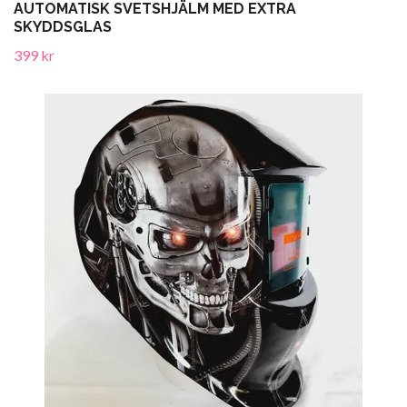
AUTOMATISK SVETSHJÄLM MED EXTRA
SKYDDSGLAS
399 kr