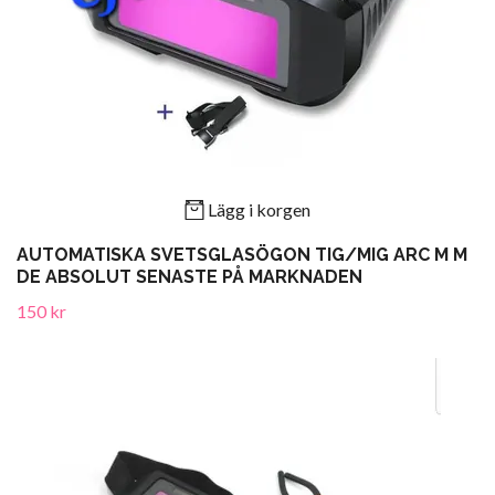
Lägg i korgen
AUTOMATISKA SVETSGLASÖGON TIG/MIG ARC M M
DE ABSOLUT SENASTE PÅ MARKNADEN
150 kr