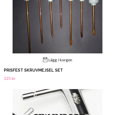
Lägg i korgen
PRISFEST SKRUVMEJSEL SET
125 kr