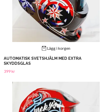
Lägg i korgen
AUTOMATISK SVETSHJÄLM MED EXTRA
SKYDDSGLAS
399 kr