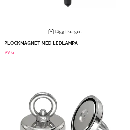
Lägg i korgen
PLOCKMAGNET MED LEDLAMPA
99 kr