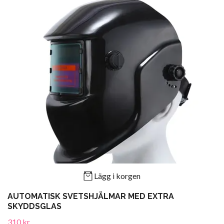
Lägg i korgen
AUTOMATISK SVETSHJÄLMAR MED EXTRA
SKYDDSGLAS
310 kr