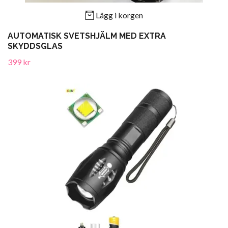
Lägg i korgen
AUTOMATISK SVETSHJÄLM MED EXTRA
SKYDDSGLAS
399 kr