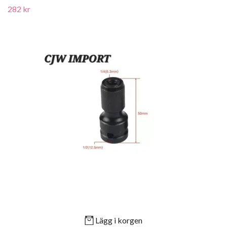
282 kr
Lägg i korgen