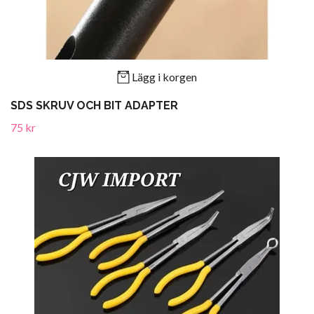
Lägg i korgen
SDS SKRUV OCH BIT ADAPTER
75 kr