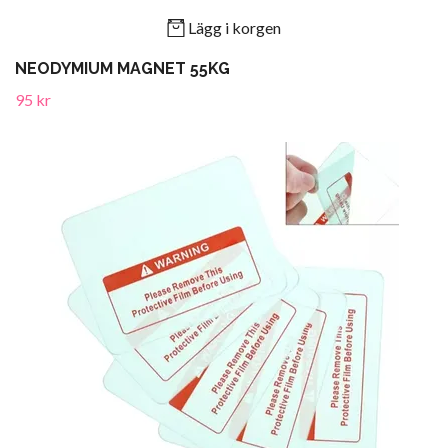
Lägg i korgen
NEODYMIUM MAGNET 55KG
95 kr