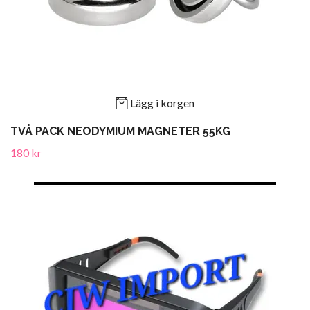
Lägg i korgen
TVÅ PACK NEODYMIUM MAGNETER 55KG
180 kr