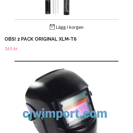
Lägg i korgen
OBS! 2 PACK ORIGINAL XLM-T6
165 kr