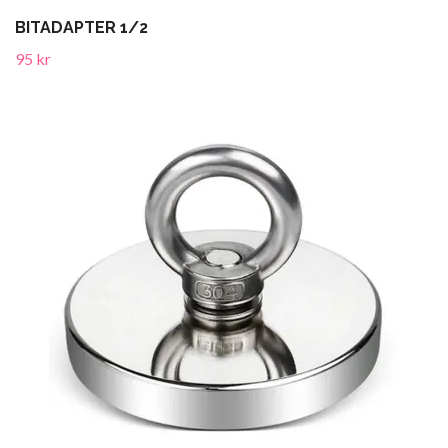
BITADAPTER 1/2
95 kr