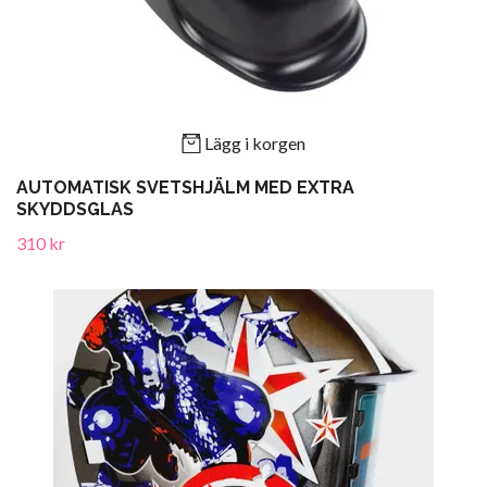
Lägg i korgen
AUTOMATISK SVETSHJÄLM MED EXTRA
SKYDDSGLAS
310 kr