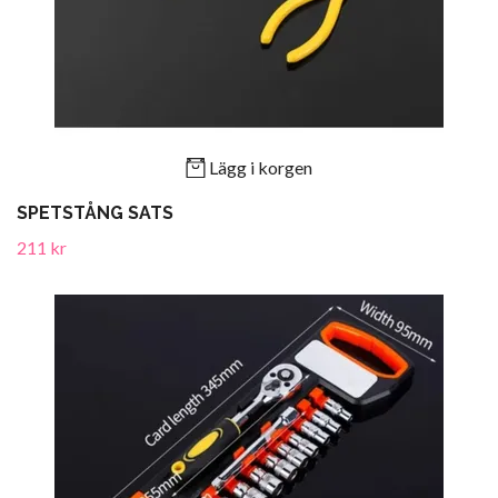
Lägg i korgen
SPETSTÅNG SATS
211 kr