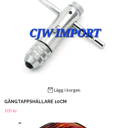
Lägg i korgen
GÄNGTAPPSHÅLLARE 10CM
105 kr