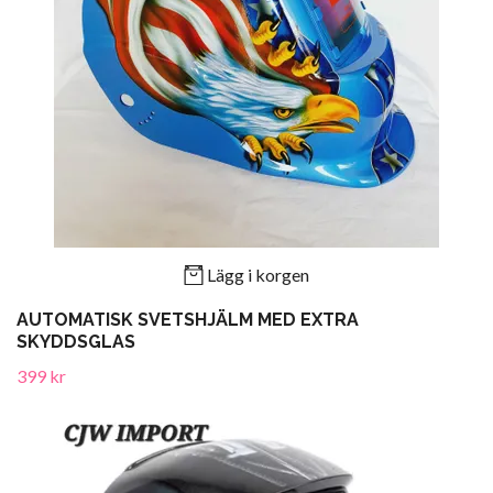
Lägg i korgen
AUTOMATISK SVETSHJÄLM MED EXTRA
SKYDDSGLAS
399 kr