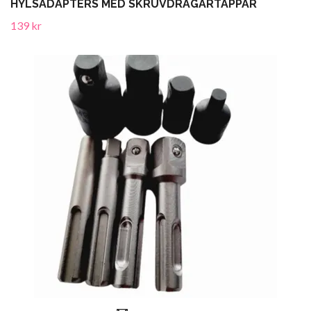
HYLSADAPTERS MED SKRUVDRAGARTAPPAR
139 kr