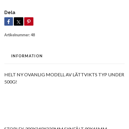
Dela
Artikelnummer:
48
INFORMATION
HELT NY OVANLIG MODELL AV LÄTTVIKTS TYP UNDER
500G!
STORLEK 300X240X220MM SYNFÄLT 90X41MM