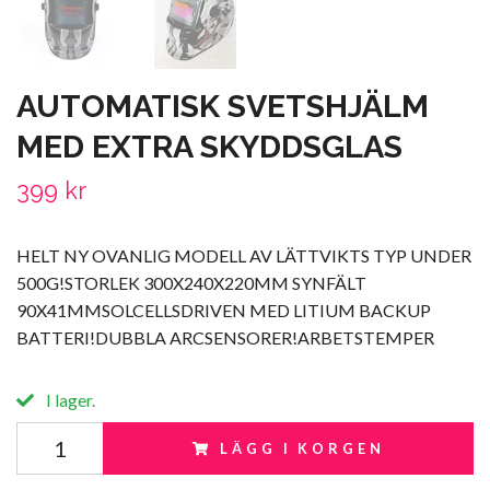
AUTOMATISK SVETSHJÄLM
MED EXTRA SKYDDSGLAS
399 kr
HELT NY OVANLIG MODELL AV LÄTTVIKTS TYP UNDER
500G!STORLEK 300X240X220MM SYNFÄLT
90X41MMSOLCELLSDRIVEN MED LITIUM BACKUP
BATTERI!DUBBLA ARCSENSORER!ARBETSTEMPER
I lager.
LÄGG I KORGEN