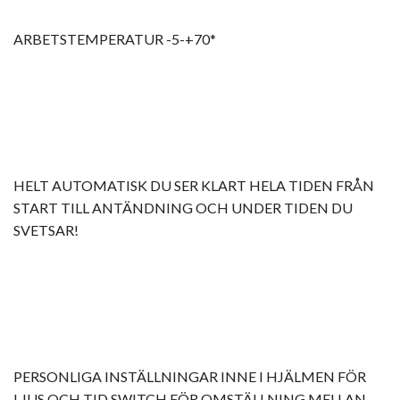
ARBETSTEMPERATUR -5-+70*
HELT AUTOMATISK DU SER KLART HELA TIDEN FRÅN
START TILL ANTÄNDNING OCH UNDER TIDEN DU
SVETSAR!
PERSONLIGA INSTÄLLNINGAR INNE I HJÄLMEN FÖR
LJUS OCH TID SWITCH FÖR OMSTÄLLNING MELLAN