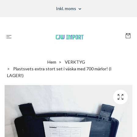
Inkl. moms
Hem
VERKTYG
Plastsvets extra stort set i väska med 700 märlor! (I
LAGER!)