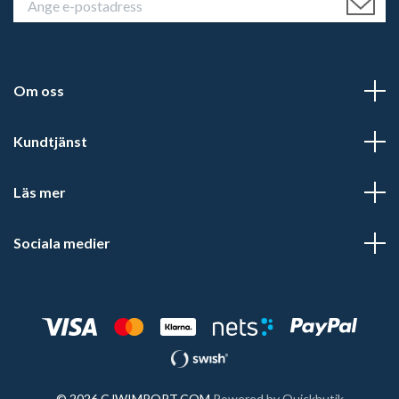
Om oss
Kundtjänst
Läs mer
Sociala medier
© 2026 CJWIMPORT.COM
Powered by Quickbutik