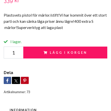
339 kr
Plastsvets pistol för märlor/stift!Vi har kommit över ett stort
parti och kan sänka låga priser ännu lägre!400 extra S
märlor!Superverktyg att laga plast
I lager.
LÄGG I KORGEN
Dela
Artikelnummer:
73
INFORMATION