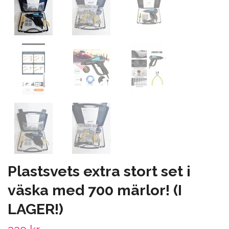
Plastsvets extra stort set i
väska med 700 märlor! (I
LAGER!)