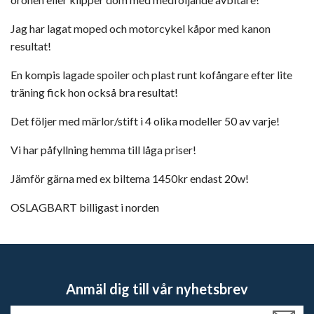
Jag har lagat moped och motorcykel kåpor med kanon
resultat!
En kompis lagade spoiler och plast runt kofångare efter lite
träning fick hon också bra resultat!
Det följer med märlor/stift i 4 olika modeller 50 av varje!
Vi har påfyllning hemma till låga priser!
Jämför gärna med ex biltema 1450kr endast 20w!
OSLAGBART billigast i norden
Anmäl dig till vår nyhetsbrev