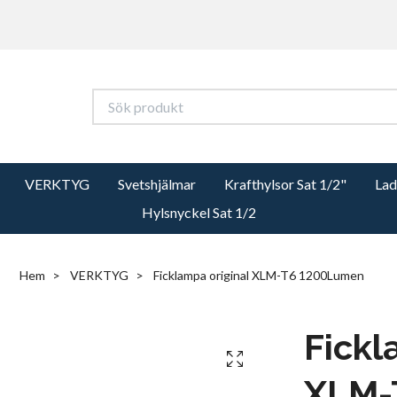
VERKTYG
Svetshjälmar
Krafthylsor Sat 1/2"
Lad
Hylsnyckel Sat 1/2
Hem
VERKTYG
Ficklampa original XLM-T6 1200Lumen
Fickl
XLM-