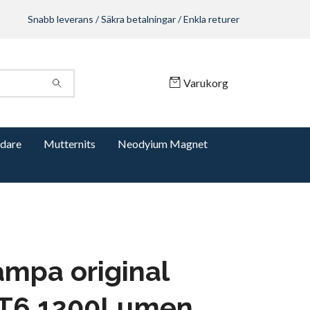
Snabb leverans / Säkra betalningar / Enkla returer
Varukorg
dare
Mutternits
Neodyium Magnet
ampa original
T6 1200Lumen