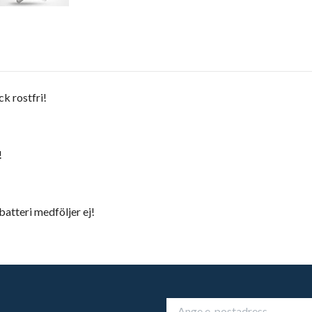
ck rostfri!
!
batteri medföljer ej!