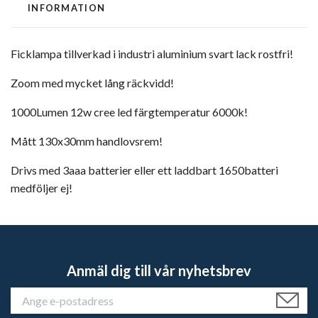
INFORMATION
Ficklampa tillverkad i industri aluminium svart lack rostfri!
Zoom med mycket lång räckvidd!
1000Lumen 12w cree led färgtemperatur 6000k!
Mått 130x30mm handlovsrem!
Drivs med 3aaa batterier eller ett laddbart 1650batteri
medföljer ej!
Anmäl dig till vår nyhetsbrev