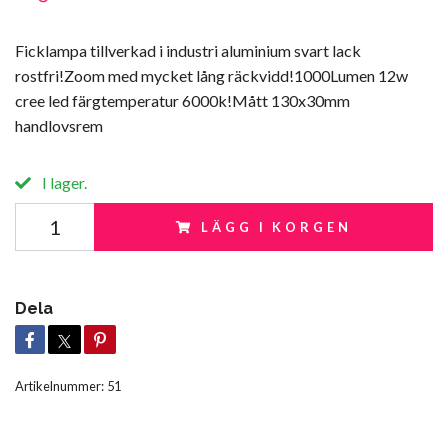
Ficklampa tillverkad i industri aluminium svart lack
rostfri!Zoom med mycket lång räckvidd!1000Lumen 12w
cree led färgtemperatur 6000k!Mått 130x30mm
handlovsrem
I lager.
LÄGG I KORGEN
Dela
Artikelnummer:
51