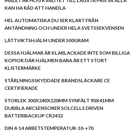
MÅLET ÄR HÖG KVALITET TILL LÄGSTA PRIS SÅ ALLA
KAN HA RÅD ATT HANDLA
HEL AUTOMATISKA DU SER KLART FRÅN
ANTÄNDNING OCH UNDER HELA SVETSSEKVENSEN
LÄTTVIKTSHJÄLM UNDER 500GRAM
DESSA HJÄLMAR ÄR KLARLACKADE INTE SOM BILLIGA
KOPIOR DÄR HJÄLMEN BARA ÄR ETT STORT
KLISTERMÄRKE
STÅRLNINGSSKYDDADE BRANDSLÄCKARE CE
CERTIFIERADE
STORLEK 300X240X220MM SYNFÄLT 90X41MM
DUBBLA ARCSENSORER SOLCELLS DRIVEN
BATTERIBACKUP CR2432
DIN 4-14 ARBETSTEMPERATUR-10-+70