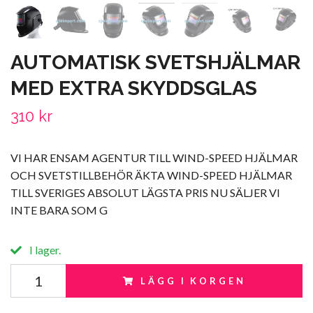
AUTOMATISK SVETSHJÄLMAR
MED EXTRA SKYDDSGLAS
310 kr
VI HAR ENSAM AGENTUR TILL WIND-SPEED HJÄLMAR
OCH SVETSTILLBEHÖR ÄKTA WIND-SPEED HJÄLMAR
TILL SVERIGES ABSOLUT LÄGSTA PRIS NU SÄLJER VI
INTE BARA SOM G
I lager.
LÄGG I KORGEN