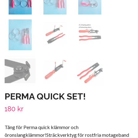
PERMA QUICK SET!
180 kr
Tång för Perma quick klämmor och
öronslangklämmor!Sträckverktyg för rostfria motageband