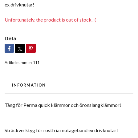
ex drivknutar!
Unfortunately, the product is out of stock. :(
Dela
Artikelnummer:
111
INFORMATION
Tång för Perma quick klämmor och öronslangklämmor!
Sträckverktyg för rostfria motageband ex drivknutar!