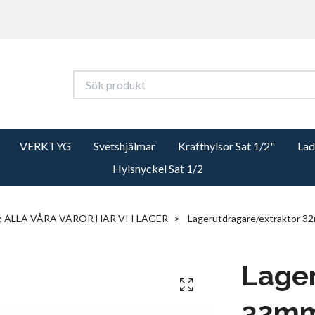
VERKTYG
Svetshjälmar
Krafthylsor Sat 1/2"
Lad
Hylsnyckel Sat 1/2
; ALLA VÅRA VAROR HAR VI I LAGER
Lagerutdragare/extraktor 
Lager
32m