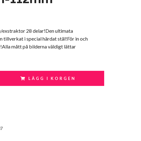
/exstraktor 28 delar!Den ultimata
tillverkat i special härdat stål!För in och
!Alla mått på bilderna väldigt lättar
LÄGG I KORGEN
37