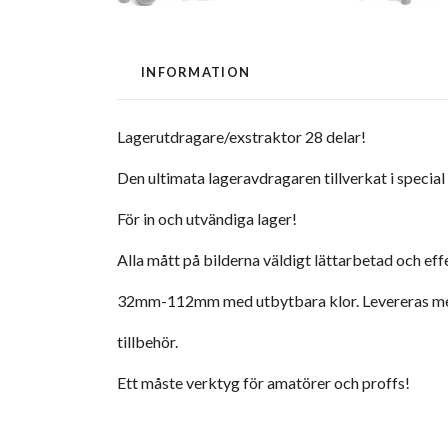
INFORMATION
Lagerutdragare/exstraktor 28 delar!
Den ultimata lageravdragaren tillverkat i special 
För in och utvändiga lager!
Alla mått på bilderna väldigt lättarbetad och eff
32mm-112mm med utbytbara klor. Levereras me
tillbehör.
Ett måste verktyg för amatörer och proffs!