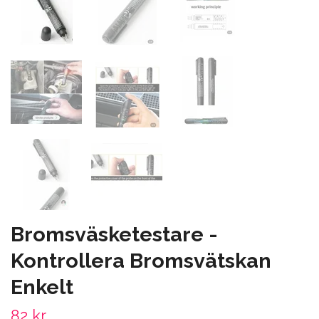
Bromsväsketestare -
Kontrollera Bromsvätskan
Enkelt
82 kr