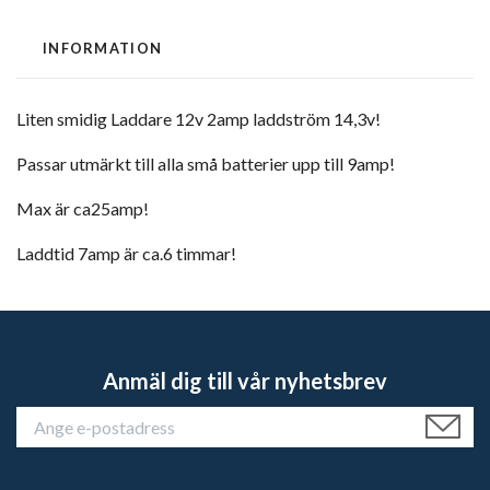
INFORMATION
Liten smidig Laddare 12v 2amp laddström 14,3v!
Passar utmärkt till alla små batterier upp till 9amp!
Max är ca25amp!
Laddtid 7amp är ca.6 timmar!
Anmäl dig till vår nyhetsbrev