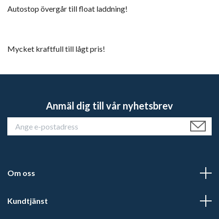
Autostop övergår till float laddning!
Mycket kraftfull till lågt pris!
Anmäl dig till vår nyhetsbrev
Om oss
Kundtjänst