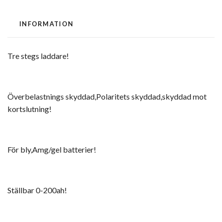
INFORMATION
Tre stegs laddare!
Överbelastnings skyddad,Polaritets skyddad,skyddad mot
kortslutning!
För bly,Amg/gel batterier!
Ställbar 0-200ah!