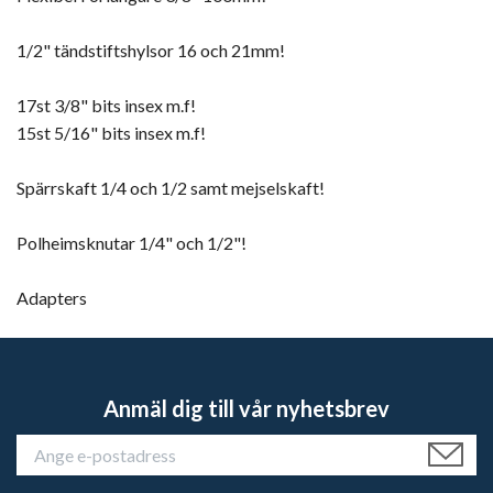
1/2" tändstiftshylsor 16 och 21mm!
17st 3/8" bits insex m.f!
15st 5/16" bits insex m.f!
Spärrskaft 1/4 och 1/2 samt mejselskaft!
Polheimsknutar 1/4" och 1/2"!
Adapters
Anmäl dig till vår nyhetsbrev