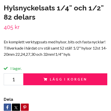
Hylsnyckelsats 1/4" och 1/2"
82 delars
405 kr
En komplett verktygssats med hylsor, bits och fasta nycklar!
Tillverkade i härdat crv stål samt S2 stål! 1/2" hylsor 12st 14-
20mm 22,24,27,30 och 32mm!1/4" hyls
I lager.
LÄGG I KORGEN
Dela