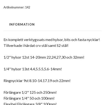
Artikelnummer:
142
INFORMATION
En komplett verktygssats med hylsor, bits och fasta nycklar!
Tillverkade i härdat crv stål samt S2 stål!
1/2" hylsor 12st 14-20mm 22,24,27,30 och 32mm!
1/4" hylsor 13st 4.4,5.5.5,5.6-14mm!
Ringnycklar 9st 8.10-14.17.19 och 22mm!
Förlängare 1/2" 125 och 250mm!
Förlängare 1/4" 50 och 100mm!
Flexibel Förlängare 3/8" 100mm!